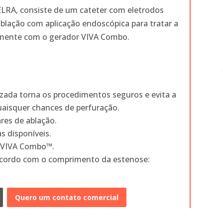
o ELRA, consiste de um cateter com eletrodos
blação com aplicação endoscópica para tratar a
somente com o gerador VIVA Combo.
ada torna os procedimentos seguros e evita a
uaisquer chances de perfuração.
res de ablação.
 disponíveis.
 VIVA Combo™.
acordo com o comprimento da estenose:
Quero um contato comercial