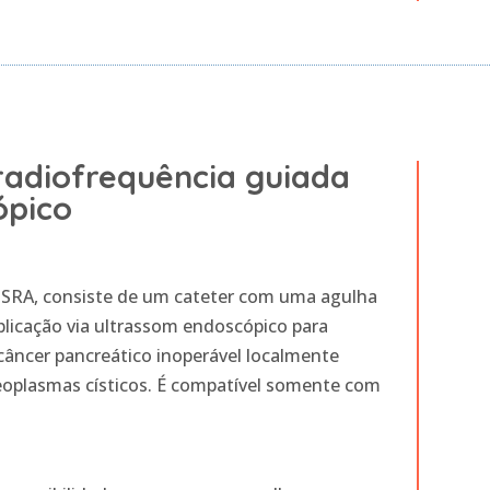
radiofrequência guiada
ópico
 EUSRA, consiste de um cateter com uma agulha
licação via ultrassom endoscópico para
 câncer pancreático inoperável localmente
oplasmas císticos. É compatível somente com