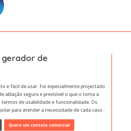
 gerador de
e fácil de usar. Foi especialmente projectado
e ablação segura e previsível o que o torna a
termos de usabilidade e funcionalidade. Os
olar para atender a necessidade de cada caso .
Quero um contato comercial