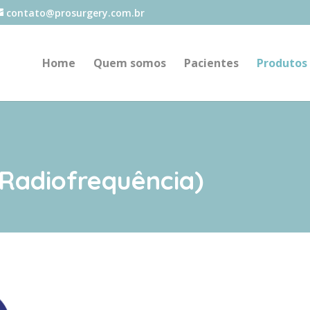
contato@prosurgery.com.br
Home
Quem somos
Pacientes
Produtos
Radiofrequência)