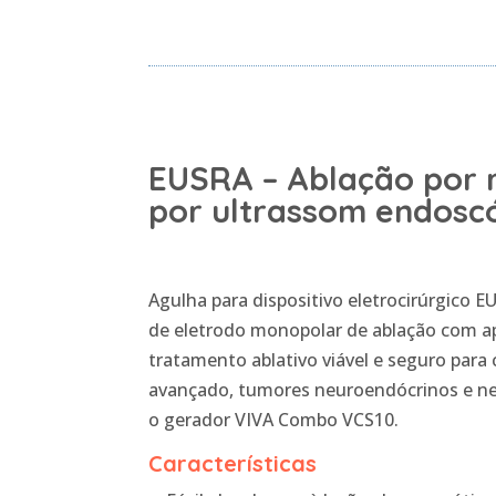
EUSRA – Ablação por 
por ultrassom endosc
Agulha para dispositivo eletrocirúrgico
de eletrodo monopolar de ablação com ap
tratamento ablativo viável e seguro para
avançado, tumores neuroendócrinos e ne
o gerador VIVA Combo VCS10.
Características