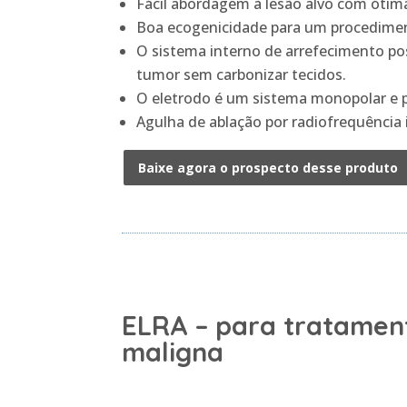
Fácil abordagem à lesão alvo com ótima
Boa ecogenicidade para um procedime
O sistema interno de arrefecimento pos
tumor sem carbonizar tecidos.
O eletrodo é um sistema monopolar e pr
Agulha de ablação por radiofrequênci
Baixe agora o prospecto desse produto
ELRA – para tratament
maligna