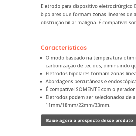
Eletrodo para dispositivo eletrocirúrgic
bipolares que formam zonas lineares de a
obstrução biliar maligna. É compatível 
Características
O modo baseado na temperatura otimiz
carbonização de tecidos, diminuindo q
Eletrodos bipolares formam zonas linea
Abordagens percutâneas e endoscópicas
É compatível SOMENTE com o gerador
Eletrodos podem ser selecionados de 
11mm/18mm/22mm/33mm.
Baixe agora o prospecto desse produto